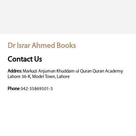
Dr Israr Ahmed Books
Contact Us
Addres:
Markazi Anjuman Khuddam ul Quran Quran Academy
Lahore 36-K, Model Town, Lahore
Phone
042-35869501-3