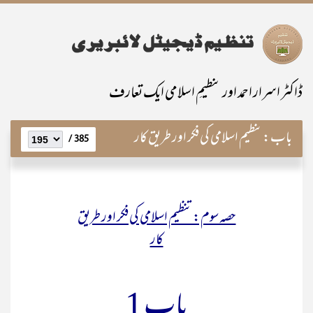
ڈاکٹر اسرار احمد اور تنظیمِ اسلامی ایک تعارف
باب:
تنظیم اسلامی کی فکر اور طریق کار
385 /
حصہ سوم: تنظیم اسلامی کی فکر اور طریق
کار
باب 1