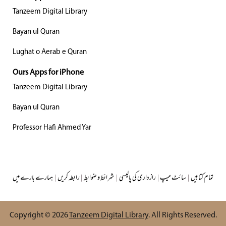
Tanzeem Digital Library
Bayan ul Quran
Lughat o Aerab e Quran
Ours Apps for iPhone
Tanzeem Digital Library
Bayan ul Quran
Professor Hafi Ahmed Yar
تمام کتابیں
|
سائٹ میپ
|
رازداری کی پالیسی
|
شرائط و ضوابط
|
رابطہ کریں
|
ہمارے بارے میں
Copyright © 2026
Tanzeem Digital Library
. All Rights Reserved.