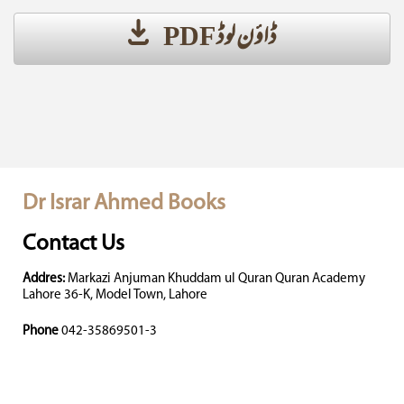
ڈاؤن لوڈ PDF
Dr Israr Ahmed Books
Contact Us
Addres:
Markazi Anjuman Khuddam ul Quran Quran Academy
Lahore 36-K, Model Town, Lahore
Phone
042-35869501-3