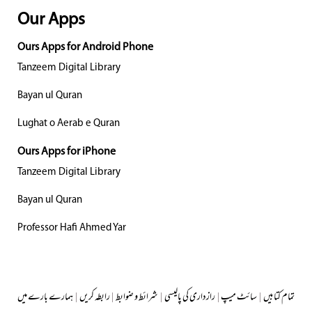
Our Apps
Ours Apps for Android Phone
Tanzeem Digital Library
Bayan ul Quran
Lughat o Aerab e Quran
Ours Apps for iPhone
Tanzeem Digital Library
Bayan ul Quran
Professor Hafi Ahmed Yar
تمام کتابیں
|
سائٹ میپ
|
رازداری کی پالیسی
|
شرائط و ضوابط
|
رابطہ کریں
|
ہمارے بارے میں