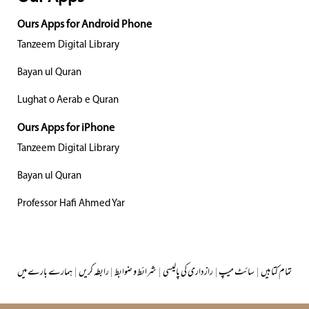
Ours Apps for Android Phone
Tanzeem Digital Library
Bayan ul Quran
Lughat o Aerab e Quran
Ours Apps for iPhone
Tanzeem Digital Library
Bayan ul Quran
Professor Hafi Ahmed Yar
تمام کتابیں
|
سائٹ میپ
|
رازداری کی پالیسی
|
شرائط و ضوابط
|
رابطہ کریں
|
ہمارے بارے میں