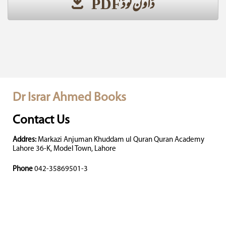
ڈاؤن لوڈ PDF
Dr Israr Ahmed Books
Contact Us
Addres:
Markazi Anjuman Khuddam ul Quran Quran Academy
Lahore 36-K, Model Town, Lahore
Phone
042-35869501-3