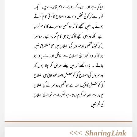
دیا گیا ہے اور اس کے دو بڑے اہم فائدے ہیں۔ ایک
تو یہ ہے کہ کوئی شخص دعوت و اصلاح کا کوئی کام کرتے
ہوئے یہ نہیں سمجھے گا کہ وہ کسی دوسرے کا کام کر رہا
ہے، بلکہ وہ یہی سمجھے گا کہ اپنا ہی کام کر رہا ہے۔ دوسرا
یہ کہ کوئی شخص دوسروں کی اصلاح میں اتنا مستغرق نہیں
ہو گا کہ وہ خود اپنی اصلاح سے غافل اور بے پروا ہو
جائے ۔ یاد رکھئے کہ میں پہلے عرض کر چکا ہوں کہ
دوسروں کی اصلاح کی کوشش اصلاً خود اپنی ہی اصلاح
کی کوشش کا ایک حصہ ہے جو شخص دوسرے کی اصلاح
میں رات دن سرگرم رہتا ہے لیکن اسے خود اپنی اصلاح
کی فکر نہیں
>>>
Sharing Link