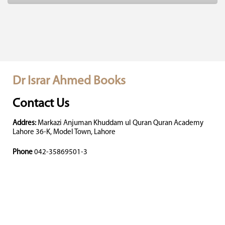
Dr Israr Ahmed Books
Contact Us
Addres:
Markazi Anjuman Khuddam ul Quran Quran Academy
Lahore 36-K, Model Town, Lahore
Phone
042-35869501-3