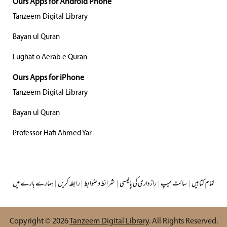
Ours Apps for Android Phone
Tanzeem Digital Library
Bayan ul Quran
Lughat o Aerab e Quran
Ours Apps for iPhone
Tanzeem Digital Library
Bayan ul Quran
Professor Hafi Ahmed Yar
تمام کتابیں
|
سائٹ میپ
|
رازداری کی پالیسی
|
شرائط و ضوابط
|
رابطہ کریں
|
ہمارے بارے میں
Copyright © 2026
Tanzeem Digital Library
. All Rights Reserved.