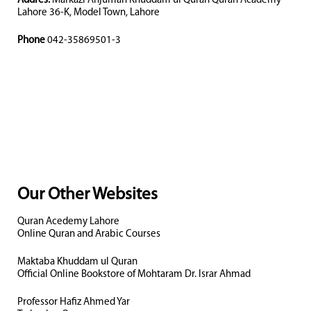
Addres:
Markazi Anjuman Khuddam ul Quran Quran Academy
Lahore 36-K, Model Town, Lahore
Phone
042-35869501-3
Our Other Websites
Quran Acedemy Lahore
Online Quran and Arabic Courses
Maktaba Khuddam ul Quran
Official Online Bookstore of Mohtaram Dr. Israr Ahmad
Professor Hafiz Ahmed Yar