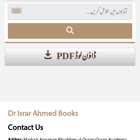
ڈاؤن لوڈ PDF
Dr Israr Ahmed Books
Contact Us