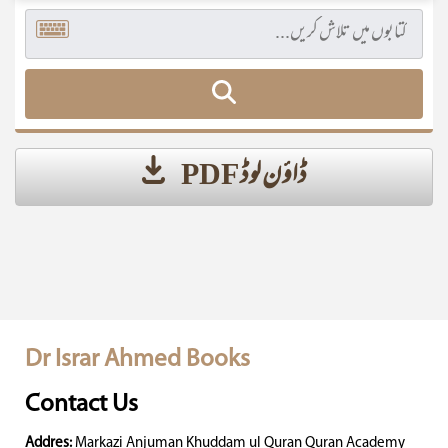
ڈاؤن لوڈ PDF
Dr Israr Ahmed Books
Contact Us
Addres:
Markazi Anjuman Khuddam ul Quran Quran Academy