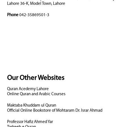
Lahore 36-K, Model Town, Lahore
Phone
042-35869501-3
Our Other Websites
Quran Acedemy Lahore
Online Quran and Arabic Courses
Maktaba Khuddam ul Quran
Official Online Bookstore of Mohtaram Dr. Israr Ahmad
Professor Hafiz Ahmed Yar