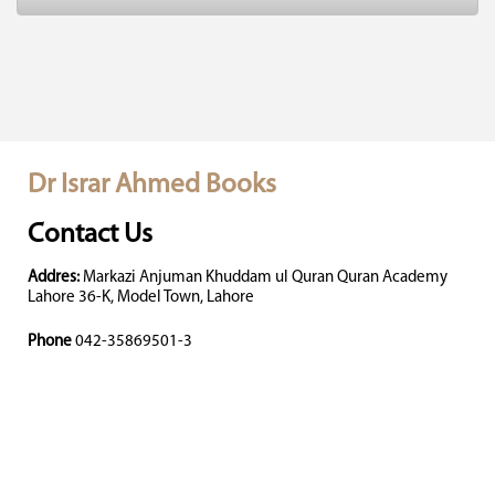
Dr Israr Ahmed Books
Contact Us
Addres:
Markazi Anjuman Khuddam ul Quran Quran Academy
Lahore 36-K, Model Town, Lahore
Phone
042-35869501-3