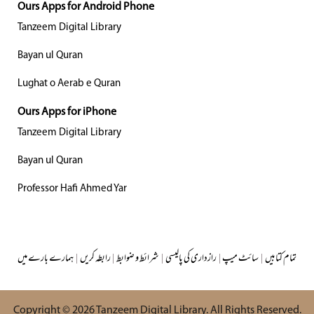
Ours Apps for Android Phone
Tanzeem Digital Library
Bayan ul Quran
Lughat o Aerab e Quran
Ours Apps for iPhone
Tanzeem Digital Library
Bayan ul Quran
Professor Hafi Ahmed Yar
تمام کتابیں
|
سائٹ میپ
|
رازداری کی پالیسی
|
شرائط و ضوابط
|
رابطہ کریں
|
ہمارے بارے میں
Copyright © 2026
Tanzeem Digital Library
. All Rights Reserved.