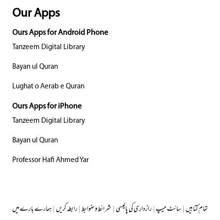
Our Apps
Ours Apps for Android Phone
Tanzeem Digital Library
Bayan ul Quran
Lughat o Aerab e Quran
Ours Apps for iPhone
Tanzeem Digital Library
Bayan ul Quran
Professor Hafi Ahmed Yar
تمام کتابیں
|
سائٹ میپ
|
رازداری کی پالیسی
|
شرائط و ضوابط
|
رابطہ کریں
|
ہمارے بارے میں