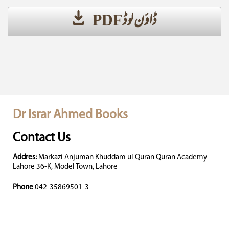
ڈاؤن لوڈ PDF
Dr Israr Ahmed Books
Contact Us
Addres:
Markazi Anjuman Khuddam ul Quran Quran Academy
Lahore 36-K, Model Town, Lahore
Phone
042-35869501-3