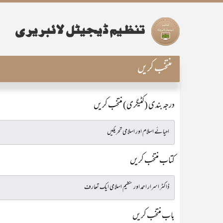
منتخب کریں
درجہ بندی (کٹیگری) منتخب کریں
کتاب منتخب کریں
باب منتخب کریں