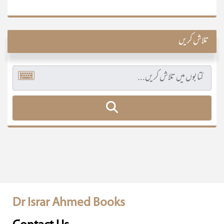
تلاش کریں
Dr Israr Ahmed Books