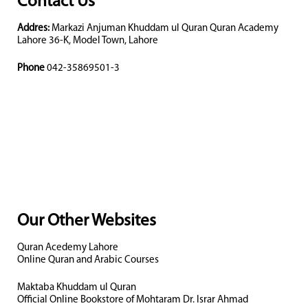
Contact Us
Addres:
Markazi Anjuman Khuddam ul Quran Quran Academy
Lahore 36-K, Model Town, Lahore
Phone
042-35869501-3
Our Other Websites
Quran Acedemy Lahore
Online Quran and Arabic Courses
Maktaba Khuddam ul Quran
Official Online Bookstore of Mohtaram Dr. Israr Ahmad