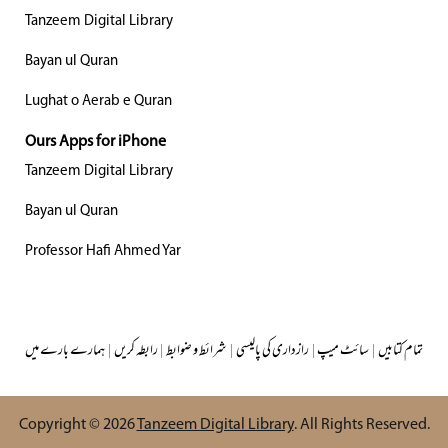
Tanzeem Digital Library
Bayan ul Quran
Lughat o Aerab e Quran
Ours Apps for iPhone
Tanzeem Digital Library
Bayan ul Quran
Professor Hafi Ahmed Yar
تمام کتابیں
|
سائٹ میپ
|
رازداری کی پالیسی
|
شرائط و ضوابط
|
رابطہ کریں
|
ہمارے بارے میں
Copyright © 2026
Tanzeem Digital Library
. All Rights Reserved.