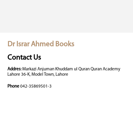
Dr Israr Ahmed Books
Contact Us
Addres:
Markazi Anjuman Khuddam ul Quran Quran Academy
Lahore 36-K, Model Town, Lahore
Phone
042-35869501-3