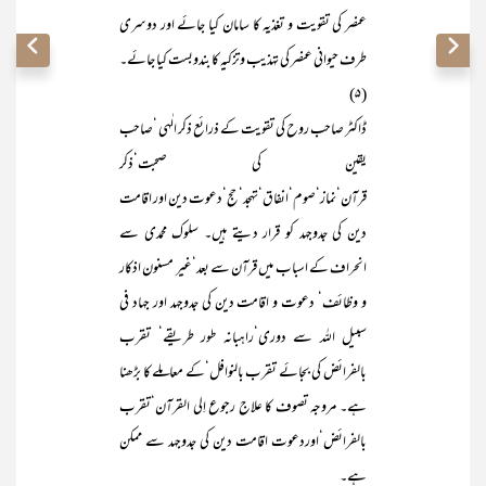
عنصر کی تقویت و تغذیہ کا سامان کیا جائے اور دوسری
طرف حیوانی عنصر کی تہذیب وتزکیہ کا بندوبست کیا جائے۔
(۵)
ڈاکٹر صاحب روح کی تقویت کے ذرائع ذکر الٰہی ‘صاحب
یقین کی صحبت‘ذکر
قرآن‘نماز‘صوم‘انفاق‘تہجد‘حج‘دعوت دین اور اقامت
دین کی جدوجہد کو قرار دیتے ہیں۔ سلوک محمدی سے
انحراف کے اسباب میں قرآن سے بعد‘غیر مسنون اذکار
و وظائف‘ دعوت و اقامت دین کی جدوجہد اور جہاد فی
سبیل اللہ سے دوری‘راہبانہ طور طریقے‘ تقرب
بالفرائض کی بجائے تقرب بالنوافل‘کے معاملے کا بڑھنا
ہے۔ مروجہ تصوف کا علاج رجوع اِلی القرآن‘تقرب
بالفرائض‘اوردعوت اقامت دین کی جدوجہد سے ممکن
ہے۔