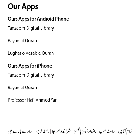
Our Apps
Ours Apps for Android Phone
Tanzeem Digital Library
Bayan ul Quran
Lughat o Aerab e Quran
Ours Apps for iPhone
Tanzeem Digital Library
Bayan ul Quran
Professor Hafi Ahmed Yar
تمام کتابیں
|
سائٹ میپ
|
رازداری کی پالیسی
|
شرائط و ضوابط
|
رابطہ کریں
|
ہمارے بارے میں