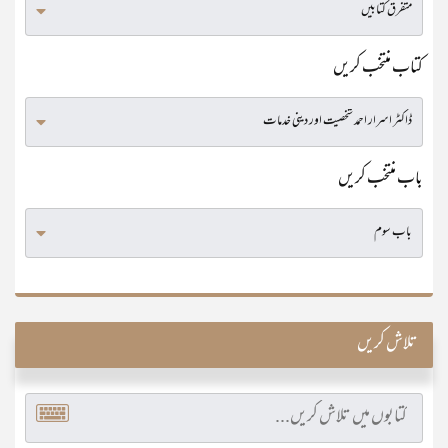
کتاب منتخب کریں
باب منتخب کریں
تلاش کریں