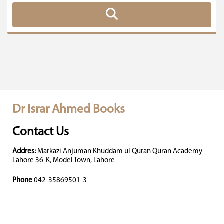
Dr Israr Ahmed Books
Contact Us
Addres:
Markazi Anjuman Khuddam ul Quran Quran Academy
Lahore 36-K, Model Town, Lahore
Phone
042-35869501-3