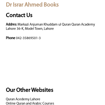
Dr Israr Ahmed Books
Contact Us
Addres:
Markazi Anjuman Khuddam ul Quran Quran Academy
Lahore 36-K, Model Town, Lahore
Phone
042-35869501-3
Our Other Websites
Quran Acedemy Lahore
Online Quran and Arabic Courses