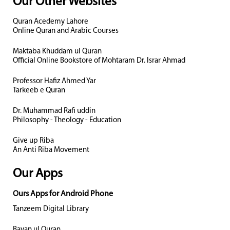
Our Other Websites
Quran Acedemy Lahore
Online Quran and Arabic Courses
Maktaba Khuddam ul Quran
Official Online Bookstore of Mohtaram Dr. Israr Ahmad
Professor Hafiz Ahmed Yar
Tarkeeb e Quran
Dr. Muhammad Rafi uddin
Philosophy - Theology - Education
Give up Riba
An Anti Riba Movement
Our Apps
Ours Apps for Android Phone
Tanzeem Digital Library
Bayan ul Quran