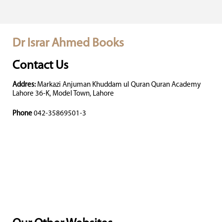
Dr Israr Ahmed Books
Contact Us
Addres:
Markazi Anjuman Khuddam ul Quran Quran Academy
Lahore 36-K, Model Town, Lahore
Phone
042-35869501-3