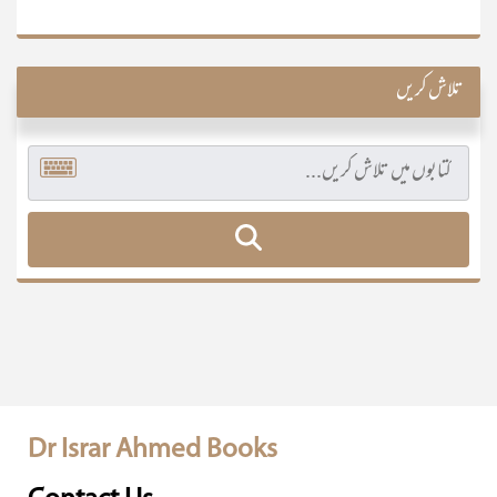
تلاش کریں
Dr Israr Ahmed Books