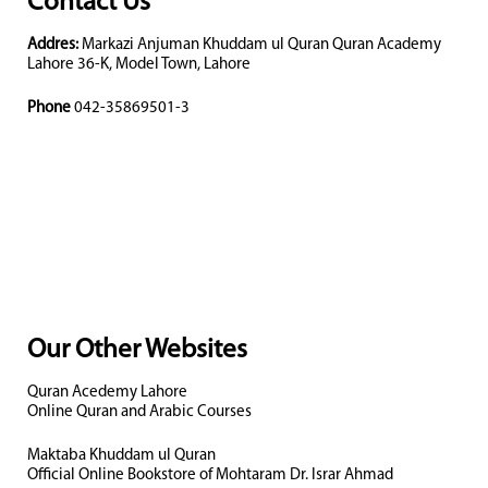
Contact Us
Addres:
Markazi Anjuman Khuddam ul Quran Quran Academy
Lahore 36-K, Model Town, Lahore
Phone
042-35869501-3
Our Other Websites
Quran Acedemy Lahore
Online Quran and Arabic Courses
Maktaba Khuddam ul Quran
Official Online Bookstore of Mohtaram Dr. Israr Ahmad