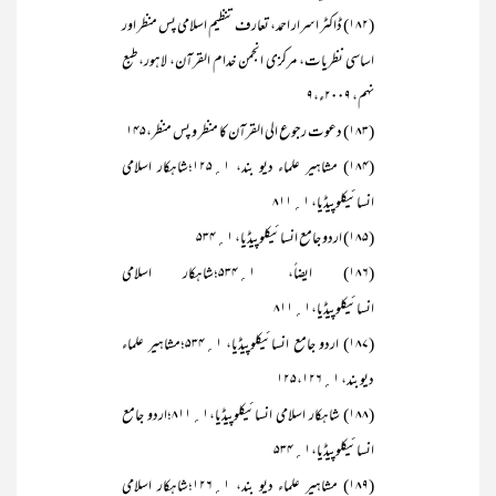
(۱۸۲) ڈاکٹر اسرار احمد، تعارف تنظیم اسلامی پس منظر اور
اساسی نظریات، مرکزی انجمن خدام القرآن، لاہور،طبع
نہم، ۲۰۰۹ء،۹
(۱۸۳) دعوت رجوع الی القرآن کا منظر و پس منظر،۱۴۵
(۱۸۴) مشاہیر علماء دیو بند، ۱؍۱۲۵؛شاہکار اسلامی
انسائیکلوپیڈیا، ۱؍۸۱۱
(۱۸۵) اردو جامع انسائیکلوپیڈیا، ۱؍۵۳۴
(۱۸۶) ایضاً، ۱؍۵۳۴؛شاہکار اسلامی
انسائیکلوپیڈیا،۱؍۸۱۱
(۱۸۷) اردو جامع انسائیکلوپیڈیا، ۱؍۵۳۴؛مشاہیر علماء
دیو بند، ۱؍۱۲۵،۱۲۶
(۱۸۸) شاہکار اسلامی انسائیکلوپیڈیا،۱؍۸۱۱؛اردو جامع
انسائیکلوپیڈیا،۱؍۵۳۴
(۱۸۹) مشاہیر علماء دیو بند، ۱؍۱۲۶؛شاہکار اسلامی