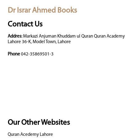
Dr Israr Ahmed Books
Contact Us
Addres:
Markazi Anjuman Khuddam ul Quran Quran Academy
Lahore 36-K, Model Town, Lahore
Phone
042-35869501-3
Our Other Websites
Quran Acedemy Lahore