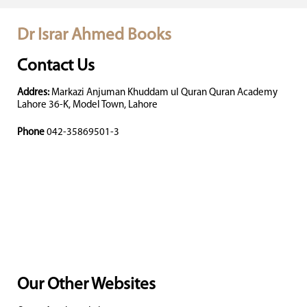
Dr Israr Ahmed Books
Contact Us
Addres:
Markazi Anjuman Khuddam ul Quran Quran Academy
Lahore 36-K, Model Town, Lahore
Phone
042-35869501-3
Our Other Websites