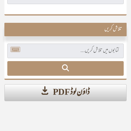
تلاش کریں
ڈاؤن لوڈ PDF