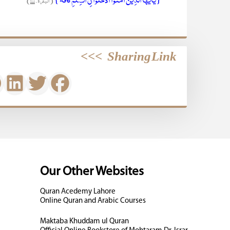
(البقرۃ: ۲۰۸)
>>>
Sharing Link
Our Other Websites
Quran Acedemy Lahore
Online Quran and Arabic Courses
Maktaba Khuddam ul Quran