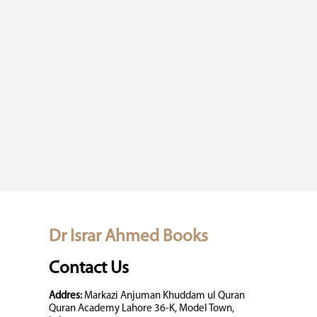
Dr Israr Ahmed Books
Contact Us
Addres:
Markazi Anjuman Khuddam ul Quran
Quran Academy Lahore 36-K, Model Town,