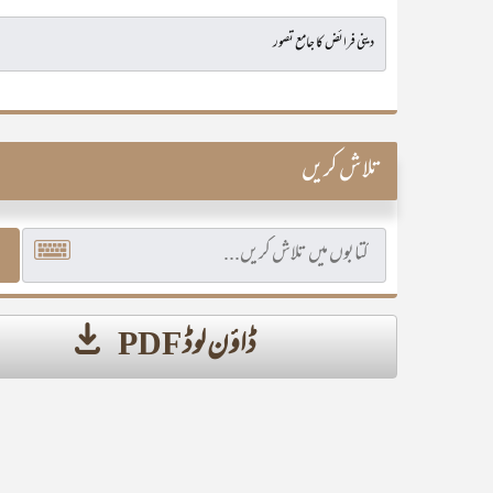
تلاش کریں
ڈاؤن لوڈ PDF