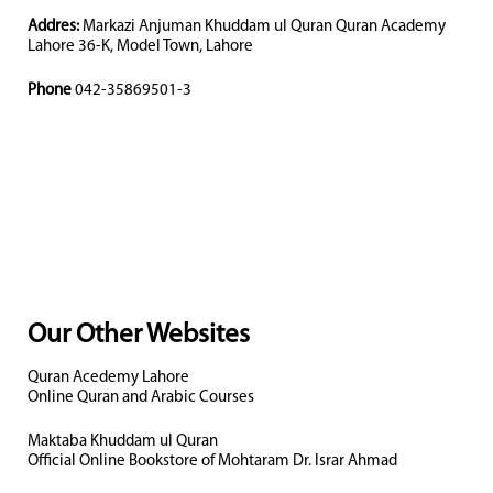
Addres:
Markazi Anjuman Khuddam ul Quran Quran Academy
Lahore 36-K, Model Town, Lahore
Phone
042-35869501-3
Our Other Websites
Quran Acedemy Lahore
Online Quran and Arabic Courses
Maktaba Khuddam ul Quran
Official Online Bookstore of Mohtaram Dr. Israr Ahmad