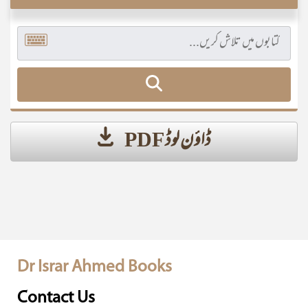
ڈاؤن لوڈ PDF
Dr Israr Ahmed Books
Contact Us