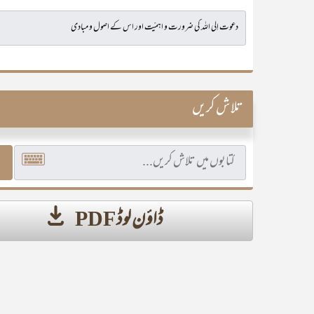
تلاش کریں
ڈاؤن لوڈ PDF