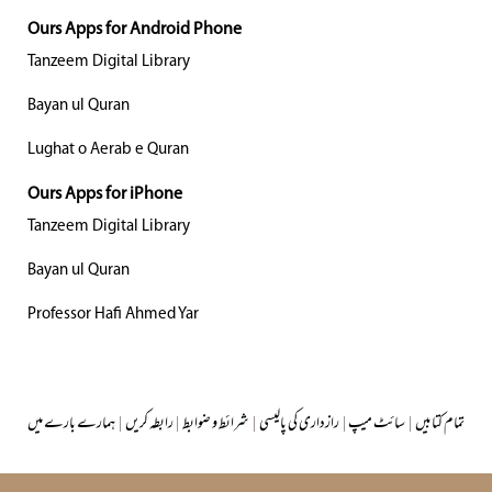
Ours Apps for Android Phone
Tanzeem Digital Library
Bayan ul Quran
Lughat o Aerab e Quran
Ours Apps for iPhone
Tanzeem Digital Library
Bayan ul Quran
Professor Hafi Ahmed Yar
تمام کتابیں
|
سائٹ میپ
|
رازداری کی پالیسی
|
شرائط و ضوابط
|
رابطہ کریں
|
ہمارے بارے میں