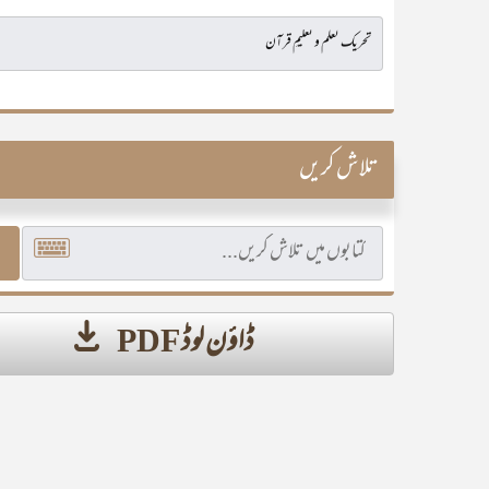
تلاش کریں
ڈاؤن لوڈ PDF