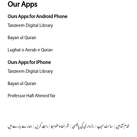
Our Apps
Ours Apps for Android Phone
Tanzeem Digital Library
Bayan ul Quran
Lughat o Aerab e Quran
Ours Apps for iPhone
Tanzeem Digital Library
Bayan ul Quran
Professor Hafi Ahmed Yar
تمام کتابیں
|
سائٹ میپ
|
رازداری کی پالیسی
|
شرائط و ضوابط
|
رابطہ کریں
|
ہمارے بارے میں