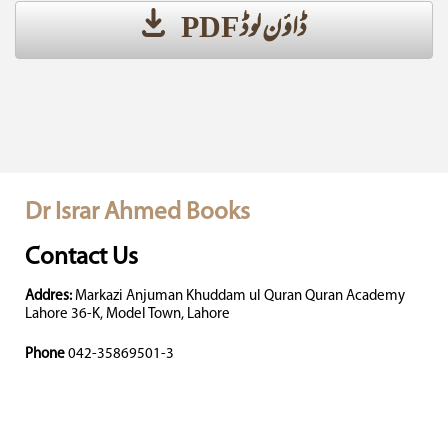
ڈاؤن لوڈ PDF
Dr Israr Ahmed Books
Contact Us
Addres:
Markazi Anjuman Khuddam ul Quran Quran Academy
Lahore 36-K, Model Town, Lahore
Phone
042-35869501-3