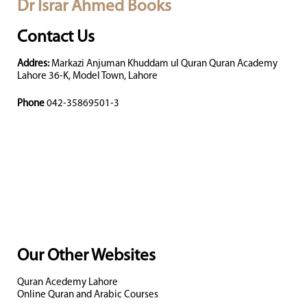
Dr Israr Ahmed Books
Contact Us
Addres:
Markazi Anjuman Khuddam ul Quran Quran Academy
Lahore 36-K, Model Town, Lahore
Phone
042-35869501-3
Our Other Websites
Quran Acedemy Lahore
Online Quran and Arabic Courses