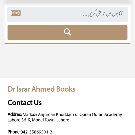
Dr Israr Ahmed Books
Contact Us
Addres:
Markazi Anjuman Khuddam ul Quran Quran Academy
Lahore 36-K, Model Town, Lahore
Phone
042-35869501-3