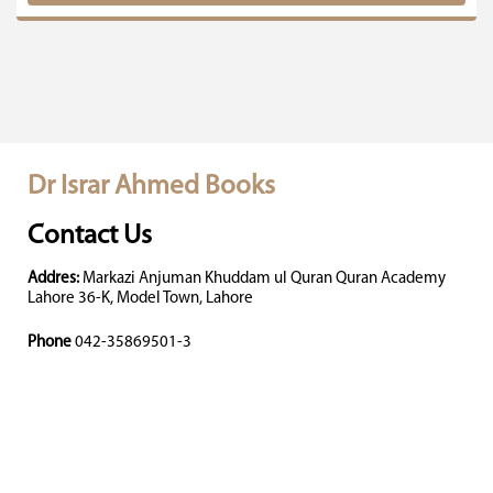
Dr Israr Ahmed Books
Contact Us
Addres:
Markazi Anjuman Khuddam ul Quran Quran Academy
Lahore 36-K, Model Town, Lahore
Phone
042-35869501-3