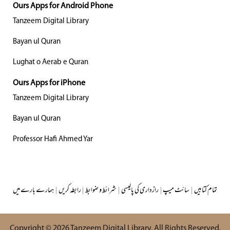
Ours Apps for Android Phone
Tanzeem Digital Library
Bayan ul Quran
Lughat o Aerab e Quran
Ours Apps for iPhone
Tanzeem Digital Library
Bayan ul Quran
Professor Hafi Ahmed Yar
تمام کتابیں
|
سائٹ میپ
|
رازداری کی پالیسی
|
شرائط و ضوابط
|
رابطہ کریں
|
ہمارے بارے میں
Copyright © 2026
Tanzeem Digital Library
. All Rights Reserved.