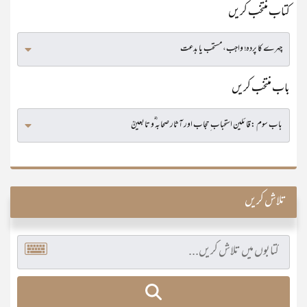
کتاب منتخب کریں
باب منتخب کریں
تلاش کریں