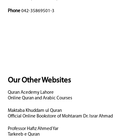
Phone
042-35869501-3
Our Other Websites
Quran Acedemy Lahore
Online Quran and Arabic Courses
Maktaba Khuddam ul Quran
Official Online Bookstore of Mohtaram Dr. Israr Ahmad
Professor Hafiz Ahmed Yar
Tarkeeb e Quran