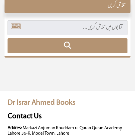
تلاش کریں
Dr Israr Ahmed Books
Contact Us
Addres:
Markazi Anjuman Khuddam ul Quran Quran Academy
Lahore 36-K, Model Town, Lahore