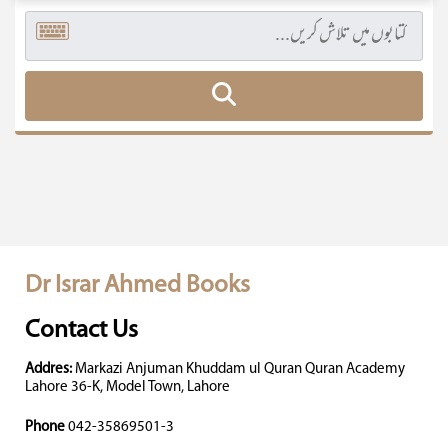
Dr Israr Ahmed Books
Contact Us
Addres:
Markazi Anjuman Khuddam ul Quran Quran Academy
Lahore 36-K, Model Town, Lahore
Phone
042-35869501-3