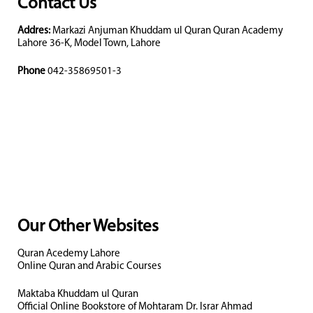
Contact Us
Addres:
Markazi Anjuman Khuddam ul Quran Quran Academy
Lahore 36-K, Model Town, Lahore
Phone
042-35869501-3
Our Other Websites
Quran Acedemy Lahore
Online Quran and Arabic Courses
Maktaba Khuddam ul Quran
Official Online Bookstore of Mohtaram Dr. Israr Ahmad