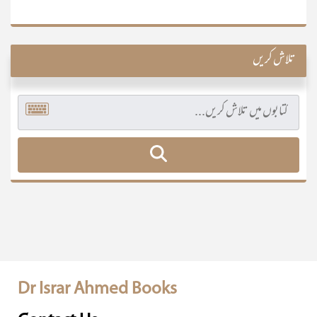
تلاش کریں
Dr Israr Ahmed Books