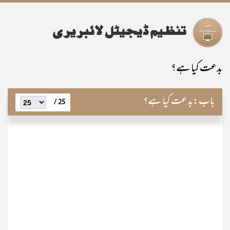
بدعت کیا ہے؟
باب:
بدعت کیا ہے؟
25 /