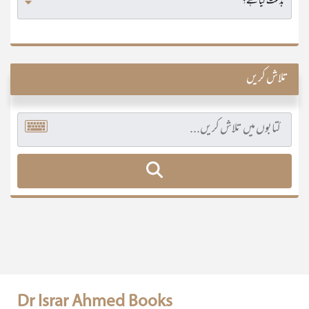
تلاش کریں
Dr Israr Ahmed Books