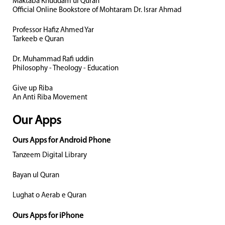
Maktaba Khuddam ul Quran
Official Online Bookstore of Mohtaram Dr. Israr Ahmad
Professor Hafiz Ahmed Yar
Tarkeeb e Quran
Dr. Muhammad Rafi uddin
Philosophy - Theology - Education
Give up Riba
An Anti Riba Movement
Our Apps
Ours Apps for Android Phone
Tanzeem Digital Library
Bayan ul Quran
Lughat o Aerab e Quran
Ours Apps for iPhone