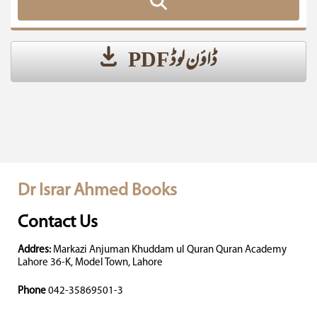
ڈاؤن لوڈ PDF
Dr Israr Ahmed Books
Contact Us
Addres:
Markazi Anjuman Khuddam ul Quran Quran Academy
Lahore 36-K, Model Town, Lahore
Phone
042-35869501-3