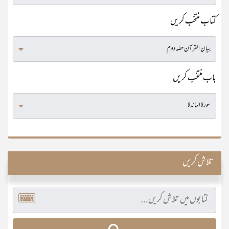
کتاب منتخب کریں
باب منتخب کریں
تلاش کریں