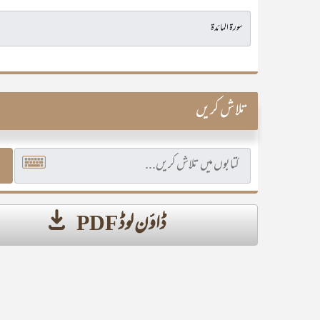
تلاش کریں
ڈاؤن لوڈ PDF