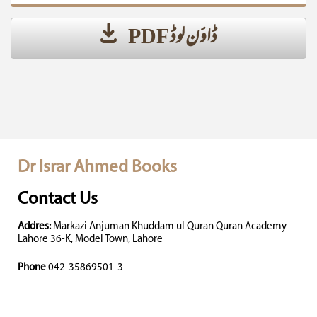
ڈاؤن لوڈ PDF
Dr Israr Ahmed Books
Contact Us
Addres:
Markazi Anjuman Khuddam ul Quran Quran Academy
Lahore 36-K, Model Town, Lahore
Phone
042-35869501-3