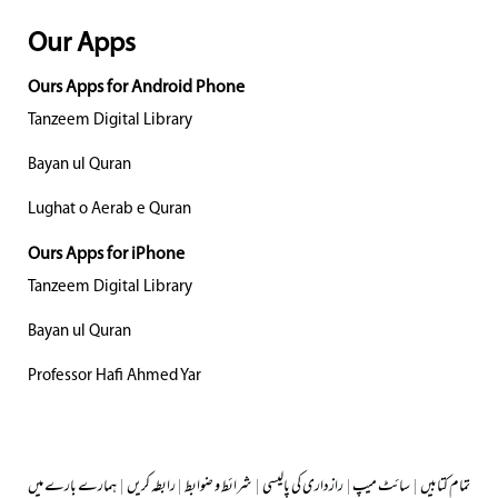
Our Apps
Ours Apps for Android Phone
Tanzeem Digital Library
Bayan ul Quran
Lughat o Aerab e Quran
Ours Apps for iPhone
Tanzeem Digital Library
Bayan ul Quran
Professor Hafi Ahmed Yar
تمام کتابیں
|
سائٹ میپ
|
رازداری کی پالیسی
|
شرائط و ضوابط
|
رابطہ کریں
|
ہمارے بارے میں