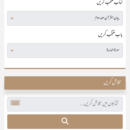
کتاب منتخب کریں
باب منتخب کریں
تلاش کریں