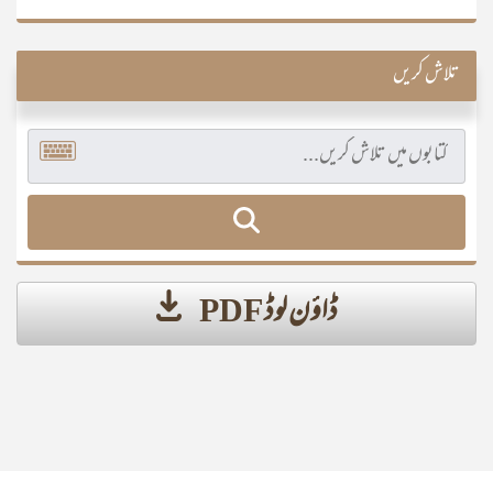
تلاش کریں
ڈاؤن لوڈ PDF