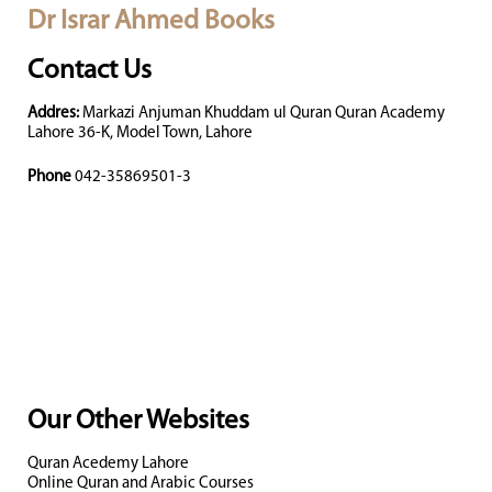
Dr Israr Ahmed Books
Contact Us
Addres:
Markazi Anjuman Khuddam ul Quran Quran Academy
Lahore 36-K, Model Town, Lahore
Phone
042-35869501-3
Our Other Websites
Quran Acedemy Lahore
Online Quran and Arabic Courses