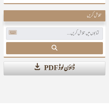
تلاش کریں
ڈاؤن لوڈ PDF