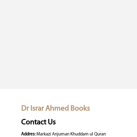
Dr Israr Ahmed Books
Contact Us
Addres:
Markazi Anjuman Khuddam ul Quran