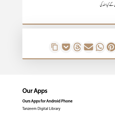
گے کیا اللہ کی
Our Apps
Ours Apps for Android Phone
Tanzeem Digital Library