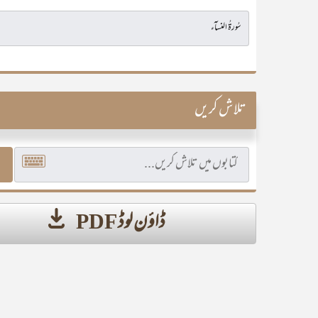
تلاش کریں
ڈاؤن لوڈ PDF