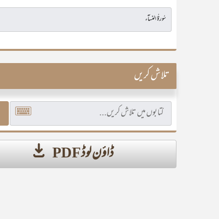
تلاش کریں
ڈاؤن لوڈ PDF