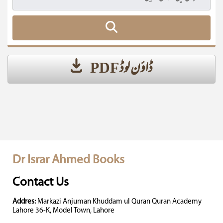
ڈاؤن لوڈ PDF
Dr Israr Ahmed Books
Contact Us
Addres:
Markazi Anjuman Khuddam ul Quran Quran Academy
Lahore 36-K, Model Town, Lahore