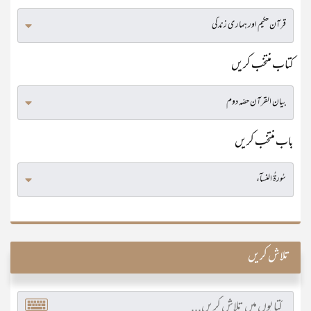
کتاب منتخب کریں
باب منتخب کریں
تلاش کریں