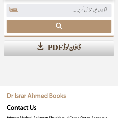
ڈاؤن لوڈ PDF
Dr Israr Ahmed Books
Contact Us