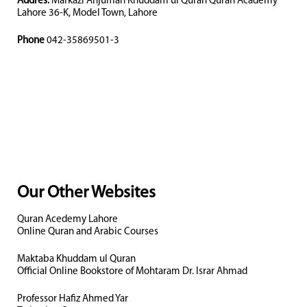
Addres:
Markazi Anjuman Khuddam ul Quran Quran Academy
Lahore 36-K, Model Town, Lahore
Phone
042-35869501-3
Our Other Websites
Quran Acedemy Lahore
Online Quran and Arabic Courses
Maktaba Khuddam ul Quran
Official Online Bookstore of Mohtaram Dr. Israr Ahmad
Professor Hafiz Ahmed Yar