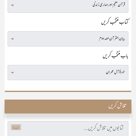
کتاب منتخب کریں
باب منتخب کریں
تلاش کریں