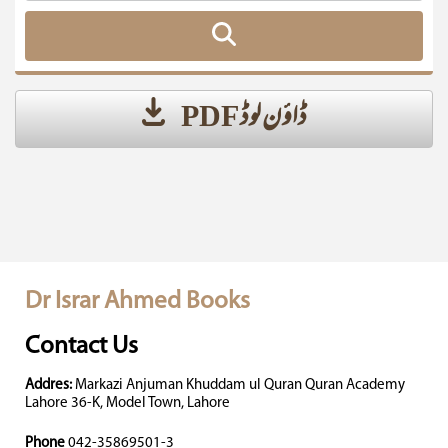
ڈاؤن لوڈ PDF
Dr Israr Ahmed Books
Contact Us
Addres:
Markazi Anjuman Khuddam ul Quran Quran Academy
Lahore 36-K, Model Town, Lahore
Phone
042-35869501-3