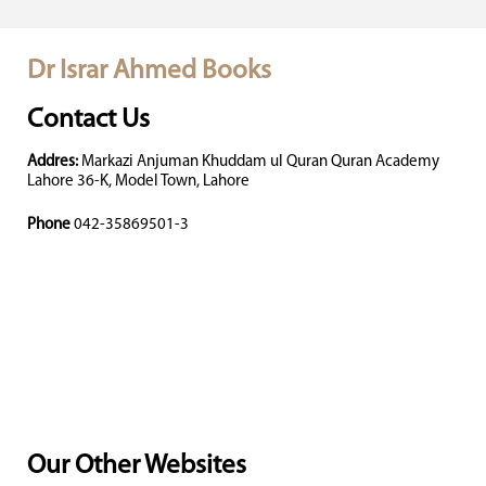
Dr Israr Ahmed Books
Contact Us
Addres:
Markazi Anjuman Khuddam ul Quran Quran Academy
Lahore 36-K, Model Town, Lahore
Phone
042-35869501-3
Our Other Websites