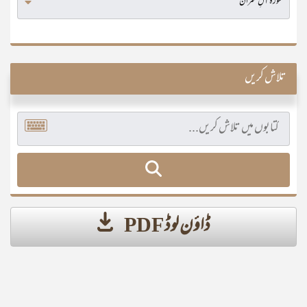
تلاش کریں
ڈاؤن لوڈ PDF