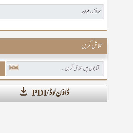
تلاش کریں
ڈاؤن لوڈ PDF