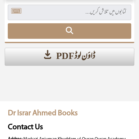
ڈاؤن لوڈ PDF
Dr Israr Ahmed Books
Contact Us