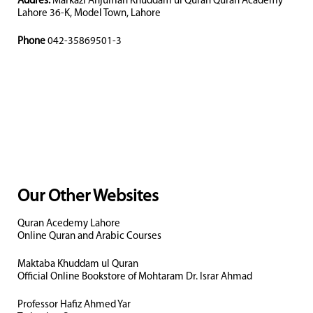
Addres:
Markazi Anjuman Khuddam ul Quran Quran Academy
Lahore 36-K, Model Town, Lahore
Phone
042-35869501-3
Our Other Websites
Quran Acedemy Lahore
Online Quran and Arabic Courses
Maktaba Khuddam ul Quran
Official Online Bookstore of Mohtaram Dr. Israr Ahmad
Professor Hafiz Ahmed Yar