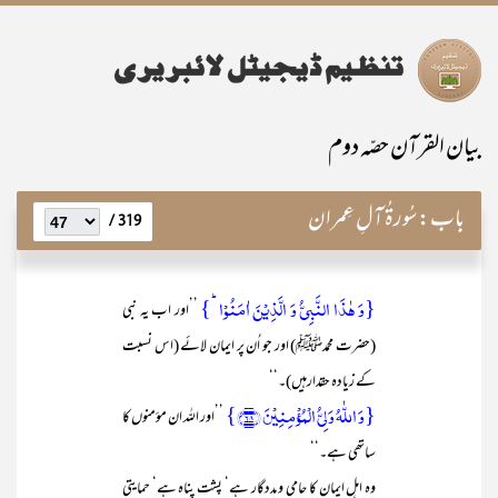
بیان القرآن حصّہ دوم
باب:
سُورۃُ آلِ عِمران
319 /
{وَ ہٰذَا النَّبِیُّ وَ الَّذِیۡنَ اٰمَنُوۡا ؕ}
’’اور اب یہ نبی
(حضرت محمدﷺ) اور جو اُن پر ایمان لائے (اس نسبت
کے زیادہ حقدارہیں)۔‘‘
{وَ اللّٰہُ وَلِیُّ الۡمُؤۡمِنِیۡنَ ﴿۶۸﴾}
’’اور اللہ ان مؤمنوں کا
ساتھی ہے۔‘‘
وہ اہل ایمان کا حامی و مددگار ہے‘ پشت پناہ ہے‘ حمایتی