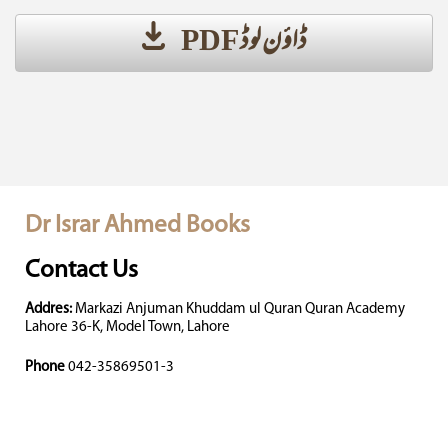
ڈاؤن لوڈ PDF
Dr Israr Ahmed Books
Contact Us
Addres:
Markazi Anjuman Khuddam ul Quran Quran Academy
Lahore 36-K, Model Town, Lahore
Phone
042-35869501-3