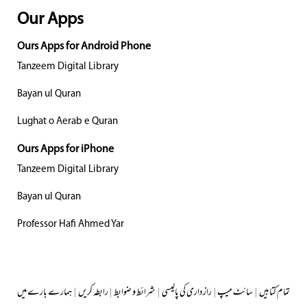
Our Apps
Ours Apps for Android Phone
Tanzeem Digital Library
Bayan ul Quran
Lughat o Aerab e Quran
Ours Apps for iPhone
Tanzeem Digital Library
Bayan ul Quran
Professor Hafi Ahmed Yar
تمام کتابیں
|
سائٹ میپ
|
رازداری کی پالیسی
|
شرائط و ضوابط
|
رابطہ کریں
|
ہمارے بارے میں