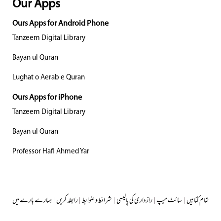
Our Apps
Ours Apps for Android Phone
Tanzeem Digital Library
Bayan ul Quran
Lughat o Aerab e Quran
Ours Apps for iPhone
Tanzeem Digital Library
Bayan ul Quran
Professor Hafi Ahmed Yar
تمام کتابیں
|
سائٹ میپ
|
رازداری کی پالیسی
|
شرائط و ضوابط
|
رابطہ کریں
|
ہمارے بارے میں