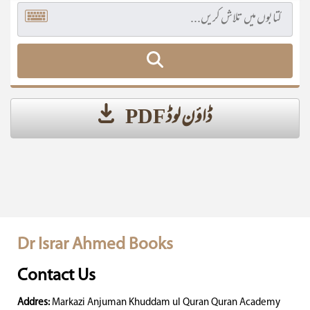
ڈاؤن لوڈ PDF
Dr Israr Ahmed Books
Contact Us
Addres:
Markazi Anjuman Khuddam ul Quran Quran Academy