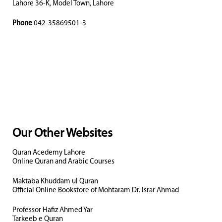
Lahore 36-K, Model Town, Lahore
Phone
042-35869501-3
Our Other Websites
Quran Acedemy Lahore
Online Quran and Arabic Courses
Maktaba Khuddam ul Quran
Official Online Bookstore of Mohtaram Dr. Israr Ahmad
Professor Hafiz Ahmed Yar
Tarkeeb e Quran