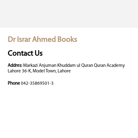
Dr Israr Ahmed Books
Contact Us
Addres:
Markazi Anjuman Khuddam ul Quran Quran Academy
Lahore 36-K, Model Town, Lahore
Phone
042-35869501-3