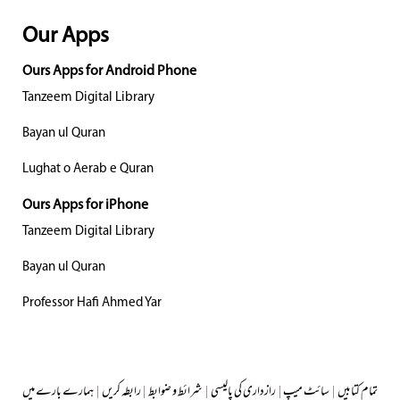
Our Apps
Ours Apps for Android Phone
Tanzeem Digital Library
Bayan ul Quran
Lughat o Aerab e Quran
Ours Apps for iPhone
Tanzeem Digital Library
Bayan ul Quran
Professor Hafi Ahmed Yar
تمام کتابیں
|
سائٹ میپ
|
رازداری کی پالیسی
|
شرائط و ضوابط
|
رابطہ کریں
|
ہمارے بارے میں