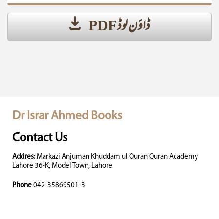
ڈاؤن لوڈ PDF
Dr Israr Ahmed Books
Contact Us
Addres:
Markazi Anjuman Khuddam ul Quran Quran Academy
Lahore 36-K, Model Town, Lahore
Phone
042-35869501-3