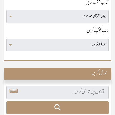
کتاب منتخب کریں
باب منتخب کریں
تلاش کریں