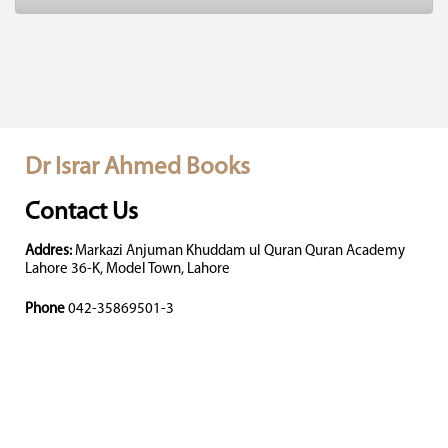
Dr Israr Ahmed Books
Contact Us
Addres:
Markazi Anjuman Khuddam ul Quran Quran Academy
Lahore 36-K, Model Town, Lahore
Phone
042-35869501-3