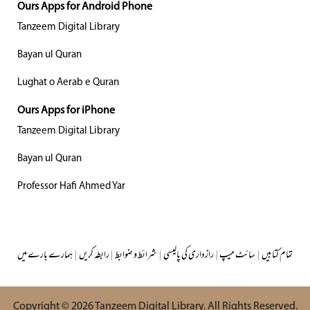
Ours Apps for Android Phone
Tanzeem Digital Library
Bayan ul Quran
Lughat o Aerab e Quran
Ours Apps for iPhone
Tanzeem Digital Library
Bayan ul Quran
Professor Hafi Ahmed Yar
تمام کتابیں
|
سائٹ میپ
|
رازداری کی پالیسی
|
شرائط و ضوابط
|
رابطہ کریں
|
ہمارے بارے میں
Copyright © 2026
Tanzeem Digital Library
. All Rights Reserved.